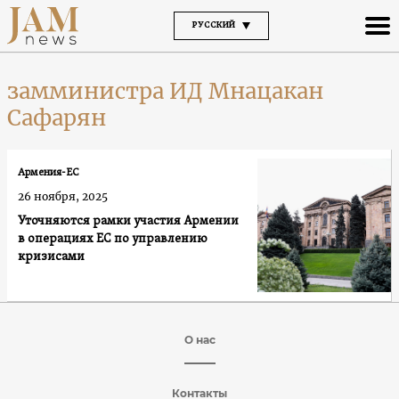
РУССКИЙ
замминистра ИД Мнацакан
Сафарян
Армения-ЕС
26 ноября, 2025
Уточняются рамки участия Армении
в операциях ЕС по управлению
кризисами
О нас
Контакты