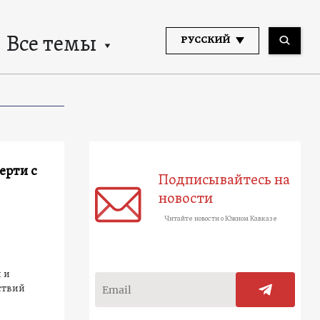
Все темы
РУССКИЙ
ерти с
Подписывайтесь на
новости
Читайте новости о Южном Кавказе
 и
ствий