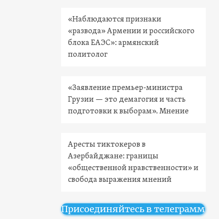
«Наблюдаются признаки
«развода» Армении и российского
блока ЕАЭС»: армянский
политолог
«Заявление премьер-министра
Грузии — это демагогия и часть
подготовки к выборам». Мнение
Аресты тиктокеров в
Азербайджане: границы
«общественной нравственности» и
свобода выражения мнений
Присоединяйтесь в телеграмм