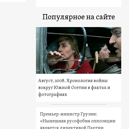
Популярное на сайте
Август, 2008. Хронология войны
вокруг Южной Осетии в фактах и
фотографиях
Премьер-министр Грузии:
«Нынешняя русофобия оппозиции
является директивой Партии