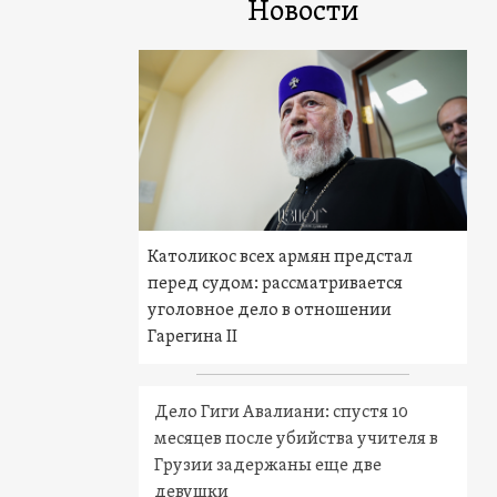
Новости
Католикос всех армян предстал
перед судом: рассматривается
уголовное дело в отношении
Гарегина II
Дело Гиги Авалиани: спустя 10
месяцев после убийства учителя в
Грузии задержаны еще две
девушки