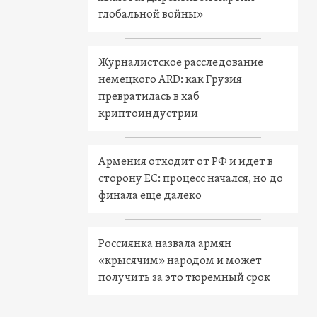
глобальной войны»
Журналистское расследование
немецкого ARD: как Грузия
превратилась в хаб
криптоиндустрии
Армения отходит от РФ и идет в
сторону ЕС: процесс начался, но до
финала еще далеко
Россиянка назвала армян
«крысячим» народом и может
получить за это тюремный срок