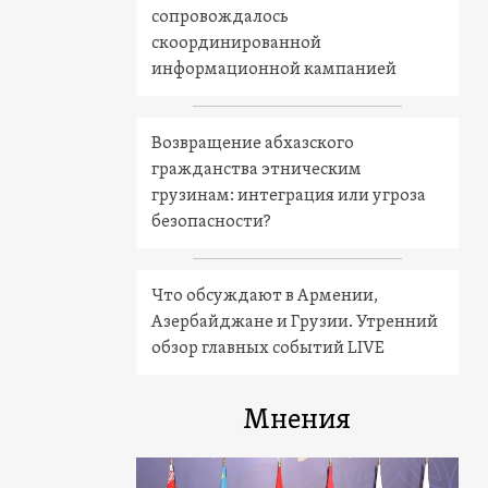
сопровождалось
скоординированной
информационной кампанией
Возвращение абхазского
гражданства этническим
грузинам: интеграция или угроза
безопасности?
Что обсуждают в Армении,
Азербайджане и Грузии. Утренний
обзор главных событий LIVE
Мнения