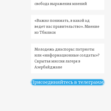
свобода выражения мнений
«Важно понимать, в какой ад
ведет нас правительство». Мнение
из Тбилиси
Молодежь диаспоры: патриоты
или «информационные солдаты»?
Скрытая миссия лагеря в
Азербайджане
Присоединяйтесь в телеграмм