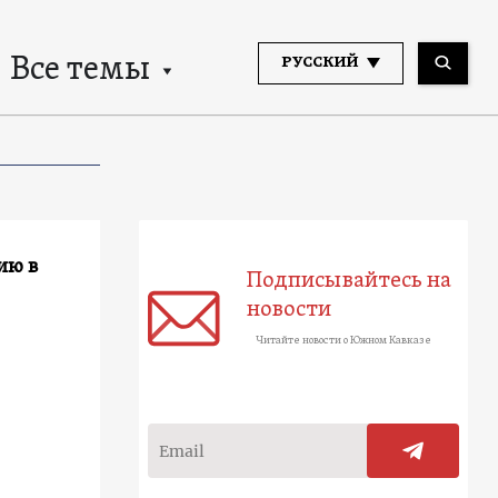
Все темы
РУССКИЙ
ию в
Подписывайтесь на
новости
Читайте новости о Южном Кавказе