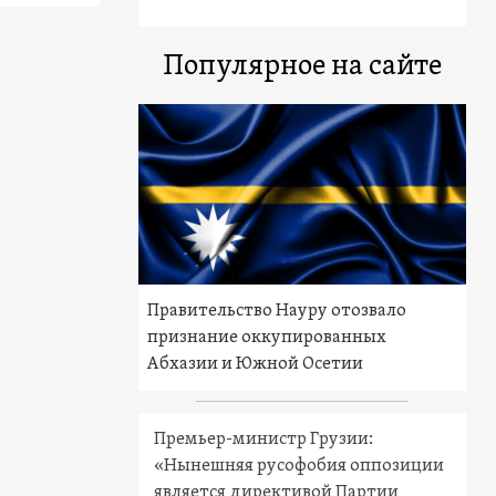
Популярное на сайте
Правительство Науру отозвало
признание оккупированных
Абхазии и Южной Осетии
Премьер-министр Грузии:
«Нынешняя русофобия оппозиции
является директивой Партии