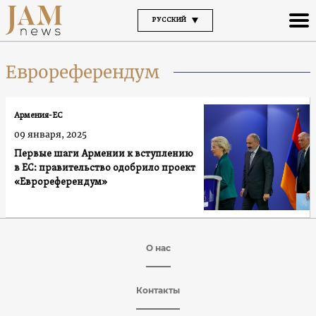
РУССКИЙ
Еврореферендум
Армения-ЕС
09 января, 2025
Первые шаги Армении к вступлению
в ЕС: правительство одобрило проект
«Еврореферендум»
О нас
Контакты