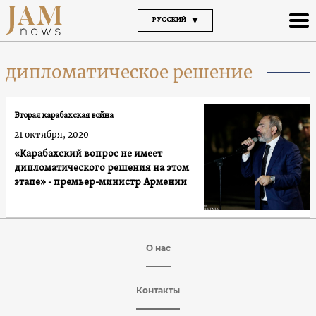
РУССКИЙ
дипломатическое решение
Вторая карабахская война
21 октября, 2020
«Карабахский вопрос не имеет
дипломатического решения на этом
этапе» - премьер-министр Армении
О нас
Контакты