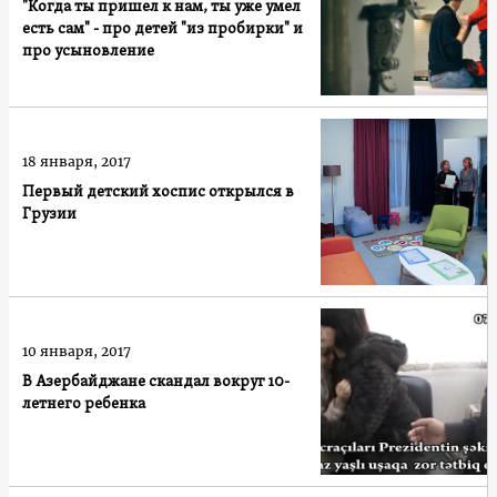
"Когда ты пришел к нам, ты уже умел
есть сам" - про детей "из пробирки" и
про усыновление
18 января, 2017
Первый детский хоспис открылся в
Грузии
10 января, 2017
В Азербайджане скандал вокруг 10-
летнего ребенка