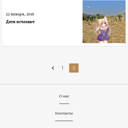
22 января, 2016
Дети исчезают
1
2
О нас
Контакты