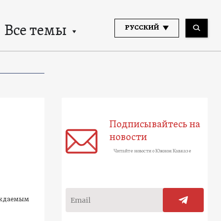
Все темы
РУССКИЙ
Подписывайтесь на
новости
Читайте новости о Южном Кавказе
уждаемым