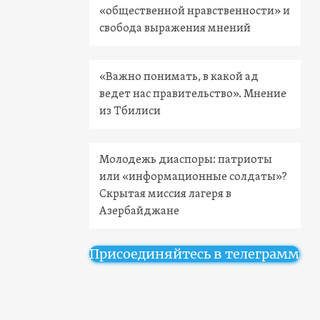
«общественной нравственности» и
свобода выражения мнений
«Важно понимать, в какой ад
ведет нас правительство». Мнение
из Тбилиси
Молодежь диаспоры: патриоты
или «информационные солдаты»?
Скрытая миссия лагеря в
Азербайджане
Присоединяйтесь в телеграмм