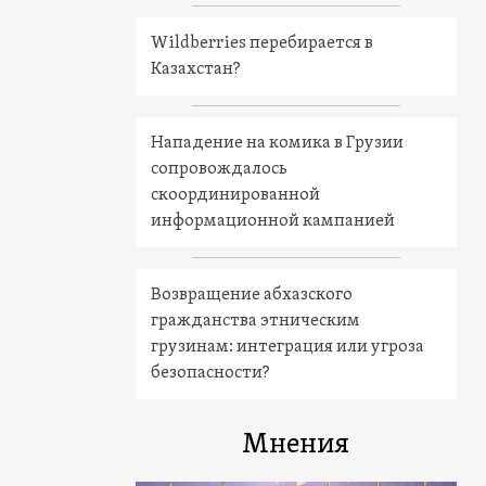
Wildberries перебирается в
Казахстан?
Нападение на комика в Грузии
сопровождалось
скоординированной
информационной кампанией
Возвращение абхазского
гражданства этническим
грузинам: интеграция или угроза
безопасности?
Мнения