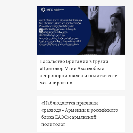
Посольство Британии в Грузии:
«Приговор Мзии Амаглобели
непропорционален и политически
мотивирован»
«Наблюдаются признаки
«развода» Армении и российского
блока ЕАЭС»: армянский
политолог