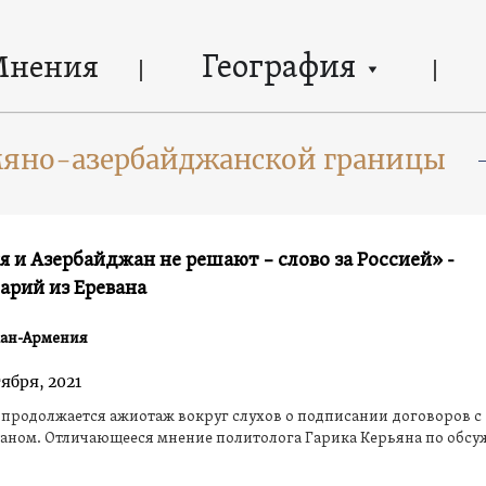
География
Мнения
мяно-азербайджанской границы
 и Азербайджан не решают – слово за Россией» -
арий из Еревана
ан-Армения
ября, 2021
продолжается ажиотаж вокруг слухов о подписании договоров с
аном. Отличающееся мнение политолога Гарика Керьяна по обс