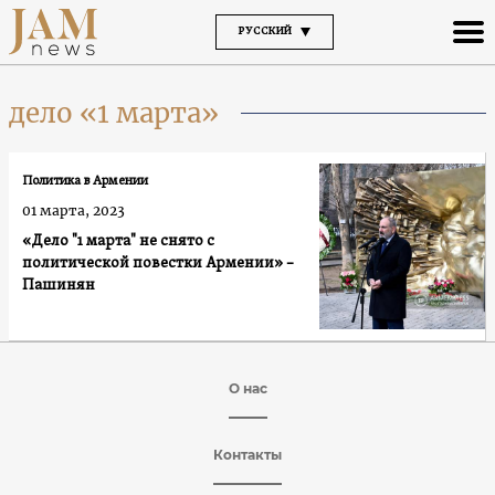
РУССКИЙ
дело «1 марта»
Политика в Армении
01 марта, 2023
«Дело "1 марта" не снято с
политической повестки Армении» –
Пашинян
О нас
Контакты