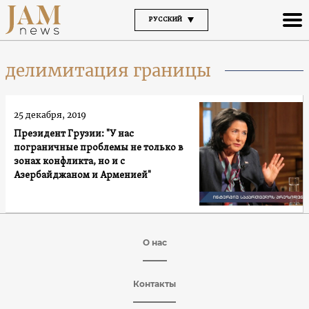
РУССКИЙ
делимитация границы
25 декабря, 2019
Президент Грузии: "У нас
пограничные проблемы не только в
зонах конфликта, но и с
Азербайджаном и Арменией"
О нас
Контакты