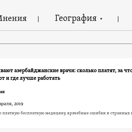
География
Мнения
вают азербайджанские врачи: сколько платят, за чт
т и где лучше работать
ан
враля, 2019
о платную бесплатную медицину, врачебные ошибки и странных