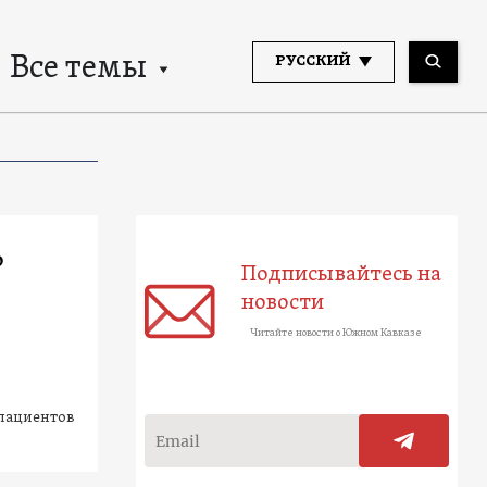
Все темы
РУССКИЙ
о
Подписывайтесь на
новости
Читайте новости о Южном Кавказе
 пациентов