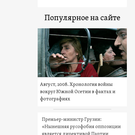
Популярное на сайте
Август, 2008. Хронология войны
вокруг Южной Осетии в фактах и
фотографиях
Премьер-министр Грузии:
«Нынешняя русофобия оппозиции
является директивой Партии