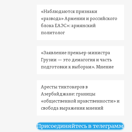
«Наблюдаются признаки
«развода» Армении и российского
блока ЕАЭС»: армянский
политолог
«Заявление премьер-министра
Грузии — это демагогия и часть
подготовки к выборам». Мнение
Аресты тиктокеров в
Азербайджане: границы
«общественной нравственности» и
свобода выражения мнений
Присоединяйтесь в телеграмм