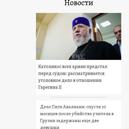
Новости
Католикос всех армян предстал
перед судом: рассматривается
уголовное дело в отношении
Гарегина II
Дело Гиги Авалиани: спустя 10
месяцев после убийства учителя в
Грузии задержаны еще две
девушки