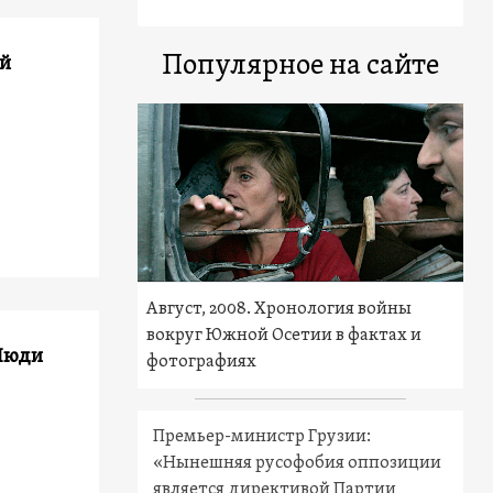
Популярное на сайте
ой
Август, 2008. Хронология войны
вокруг Южной Осетии в фактах и
 Люди
фотографиях
Премьер-министр Грузии:
«Нынешняя русофобия оппозиции
является директивой Партии