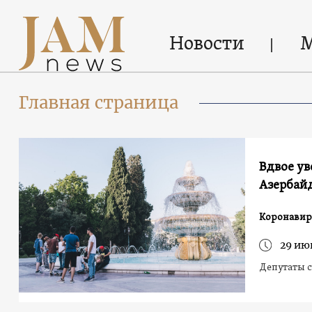
Новости
Главная страница
Вдвое ув
Азербайд
Коронавир
29 ию
Депутаты с