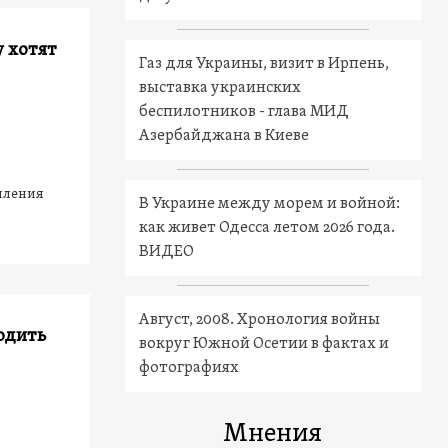
у хотят
Газ для Украины, визит в Ирпень,
выставка украинских
беспилотников - глава МИД
Азербайджана в Киеве
пления
В Украине между морем и войной:
как живет Одесса летом 2026 года.
ВИДЕО
Август, 2008. Хронология войны
одить
вокруг Южной Осетии в фактах и
фотографиях
Мнения