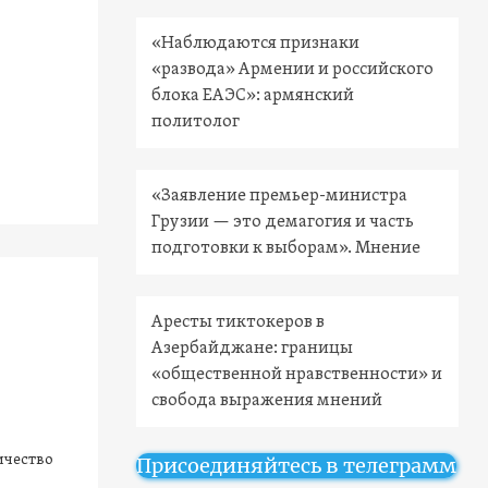
«Наблюдаются признаки
«развода» Армении и российского
блока ЕАЭС»: армянский
политолог
«Заявление премьер-министра
Грузии — это демагогия и часть
подготовки к выборам». Мнение
Аресты тиктокеров в
Азербайджане: границы
«общественной нравственности» и
свобода выражения мнений
ичество
Присоединяйтесь в телеграмм