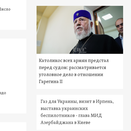
Число
Католикос всех армян предстал
перед судом: рассматривается
уголовное дело в отношении
Гарегина II
здо
Газ для Украины, визит в Ирпень,
выставка украинских
беспилотников - глава МИД
Азербайджана в Киеве