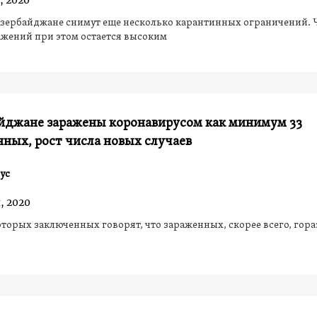
, 2020
 Азербайджане снимут еще несколько карантинных ограничений. 
жений при этом остается высоким
айджане заражены коронавирусом как минимум 33
ных, рост числа новых случаев
ус
, 2020
торых заключенных говорят, что зараженных, скорее всего, гора