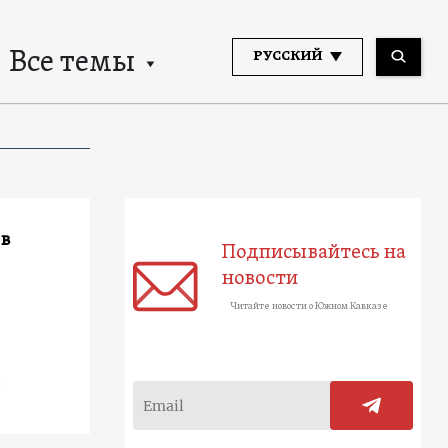
Все темы
РУССКИЙ
 в
Подписывайтесь на
новости
Читайте новости о Южном Кавказе
й