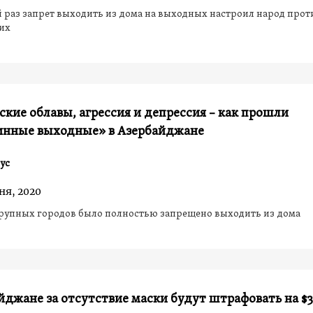
раз запрет выходить из дома на выходных настроил народ прот
их
кие облавы, агрессия и депрессия – как прошли
инные выходные» в Азербайджане
ус
ня, 2020
рупных городов было полностью запрещено выходить из дома
йджане за отсутствие маски будут штрафовать на $