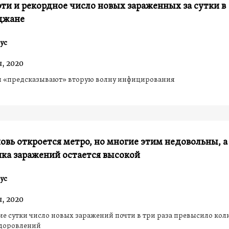
ти и рекордное число новых зараженных за сутки в
джане
ус
, 2020
 «предсказывают» вторую волну инфицирования
новь откроется метро, но многие этим недовольны, а
ка заражений остается высокой
ус
, 2020
е сутки число новых заражений почти в три раза превысило кол
доровлений