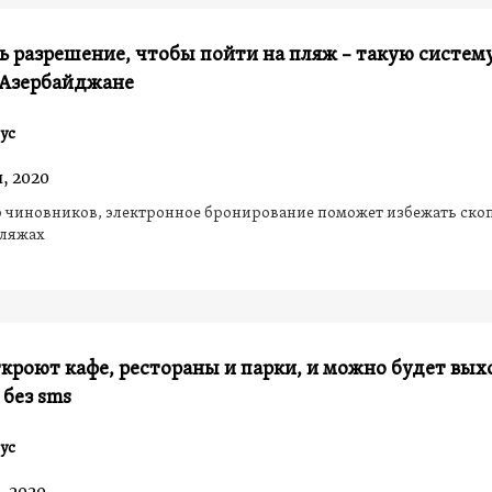
 разрешение, чтобы пойти на пляж – такую систем
 Азербайджане
ус
, 2020
 чиновников, электронное бронирование поможет избежать ско
пляжах
ткроют кафе, рестораны и парки, и можно будет вых
 без sms
ус