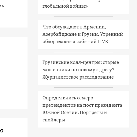
глобальной войны»
ив
Что обсуждают в Армении,
Азербайджане и Грузии. Утренний
обзор главных событий LIVE
Грузинские колл-центры: старые
мошенники по новому адресу?
Журналистское расследование
Определились семеро
претендентов на пост президента
Южной Осетии. Портреты и
спойлеры
30