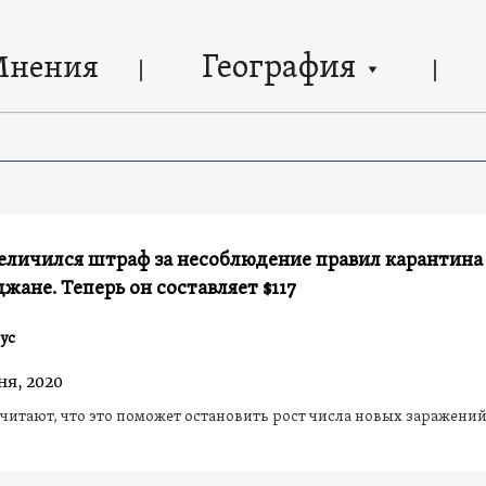
География
Мнения
еличился штраф за несоблюдение правил карантина
жане. Теперь он составляет $117
ус
ня, 2020
читают, что это поможет остановить рост числа новых заражени