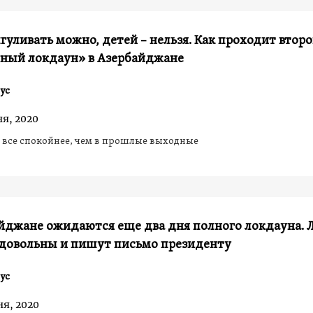
гуливать можно, детей – нельзя. Как проходит втор
сный локдаун» в Азербайджане
ус
ня, 2020
з все спокойнее, чем в прошлые выходные
айджане ожидаются еще два дня полного локдауна.
едовольны и пишут письмо президенту
ус
ня, 2020