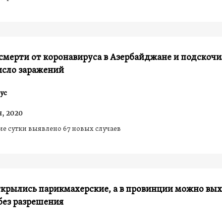
смерти от коронавируса в Азербайджане и подскоч
исло заражений
ус
, 2020
е сутки выявлено 67 новых случаев
ткрылись парикмахерские, а в провинции можно вы
без разрешения