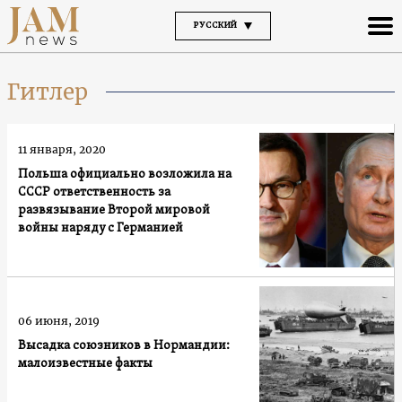
РУССКИЙ
Гитлер
11 января, 2020
Польша официально возложила на
СССР ответственность за
развязывание Второй мировой
войны наряду с Германией
06 июня, 2019
Высадка союзников в Нормандии:
малоизвестные факты