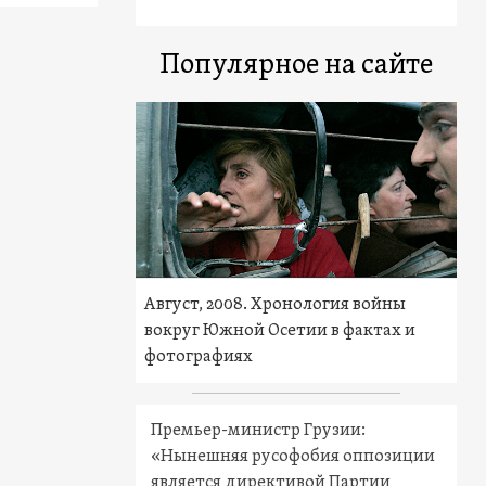
Популярное на сайте
Август, 2008. Хронология войны
вокруг Южной Осетии в фактах и
фотографиях
Премьер-министр Грузии:
«Нынешняя русофобия оппозиции
является директивой Партии