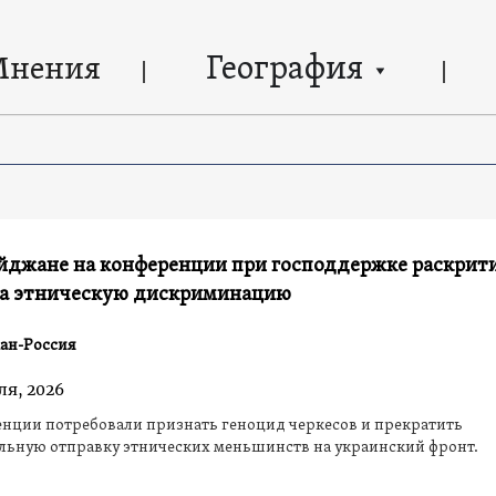
География
Мнения
айджане на конференции при господдержке раскрит
за этническую дискриминацию
ан-Россия
ля, 2026
нции потребовали признать геноцид черкесов и прекратить
льную отправку этнических меньшинств на украинский фронт.