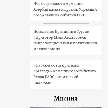
Что обсуждают в Армении,
Азербайджане и Грузии. Утренний
обзор главных событий LIVE
Посольство Британии в Грузии:
«Приговор Мзии Амаглобели
непропорционален и политически
мотивирован»
«Наблюдаются признаки
«развода» Армении и российского
блока ЕАЭС»: армянский
политолог
Мнения