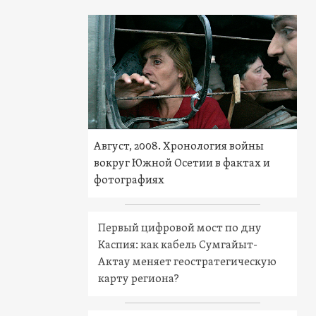
Август, 2008. Хронология войны
вокруг Южной Осетии в фактах и
фотографиях
Первый цифровой мост по дну
Каспия: как кабель Сумгайыт-
Актау меняет геостратегическую
карту региона?