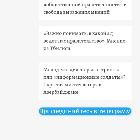
«общественной нравственности» и
свобода выражения мнений
«Важно понимать, в какой ад
ведет нас правительство». Мнение
из Тбилиси
Молодежь диаспоры: патриоты
или «информационные солдаты»?
Скрытая миссия лагеря в
Азербайджане
Присоединяйтесь в телеграмм