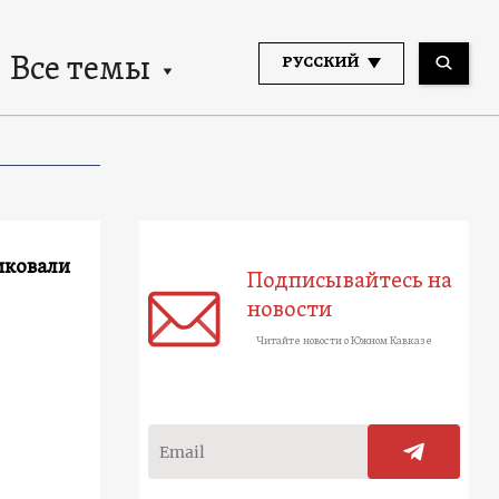
Все темы
РУССКИЙ
иковали
Подписывайтесь на
новости
Читайте новости о Южном Кавказе