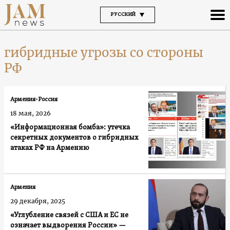
РУССКИЙ
гибридные угрозы со стороны
РФ
Армения-Россия
18 мая, 2026
«Информационная бомба»: утечка
секретных документов о гибридных
атаках РФ на Армению
Армения
29 декабря, 2025
«Углубление связей с США и ЕС не
означает выдворения России» —