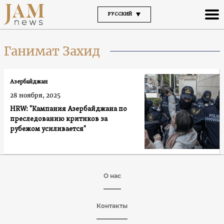
РУССКИЙ
Ганимат Захид
Азербайджан
28 ноября, 2025
HRW: "Кампания Азербайджана по
преследованию критиков за
рубежом усиливается"
О нас
Контакты