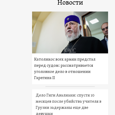
Новости
Католикос всех армян предстал
перед судом: рассматривается
уголовное дело в отношении
Гарегина II
Дело Гиги Авалиани: спустя 10
месяцев после убийства учителя в
Грузии задержаны еще две
девушки