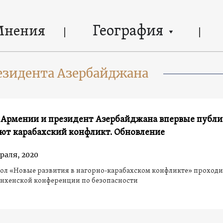
География
Мнения
езидента Азербайджана
 Армении и президент Азербайджана впервые публ
ют карабахский конфликт. Обновление
раля, 2020
ол «Новые развития в нагорно-карабахском конфликте» проходи
нхенской конференции по безопасности