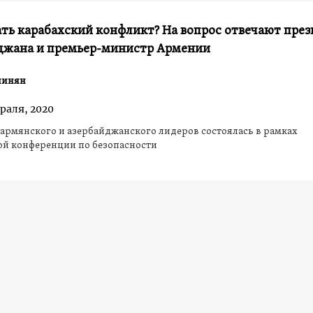
ть карабахский конфликт? На вопрос отвечают пре
джана и премьер-министр Армении
шинян
раля, 2020
армянского и азербайджанского лидеров состоялась в рамках
й конференции по безопасности