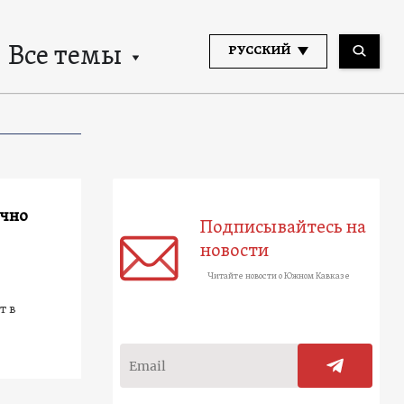
Все темы
РУССКИЙ
ично
Подписывайтесь на
новости
Читайте новости о Южном Кавказе
т в