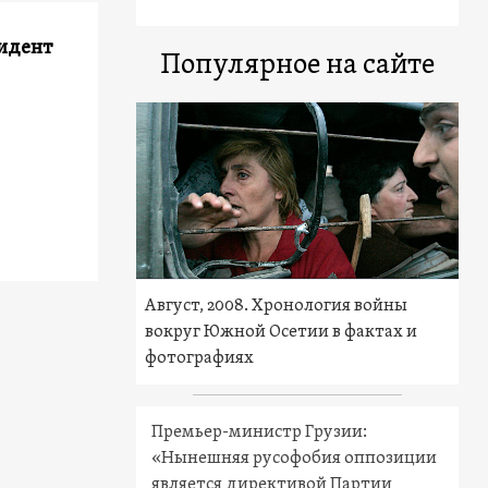
зидент
Популярное на сайте
Август, 2008. Хронология войны
вокруг Южной Осетии в фактах и
фотографиях
Премьер-министр Грузии:
«Нынешняя русофобия оппозиции
является директивой Партии