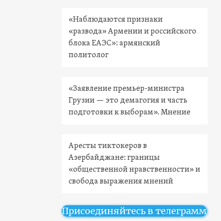
«Наблюдаются признаки
«развода» Армении и российского
блока ЕАЭС»: армянский
политолог
«Заявление премьер-министра
Грузии — это демагогия и часть
подготовки к выборам». Мнение
Аресты тиктокеров в
Азербайджане: границы
«общественной нравственности» и
свобода выражения мнений
Присоединяйтесь в телеграмм