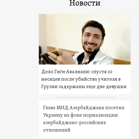
Новости
Дело Гиги Авалиани: спустя 10
месяцев после убийства учителя в
Грузии задержаны еще две девушки
Глава МИД Азербайджана посетил
Украину на фоне нормализации
азербайджано-российских
отношений