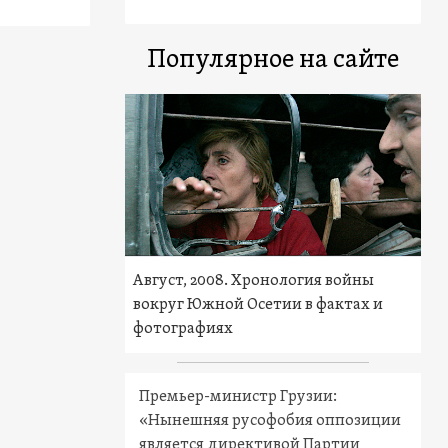
Популярное на сайте
Август, 2008. Хронология войны
вокруг Южной Осетии в фактах и
фотографиях
Премьер-министр Грузии:
«Нынешняя русофобия оппозиции
является директивой Партии