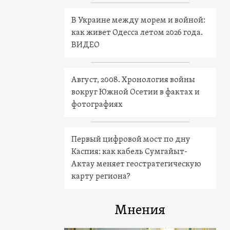
В Украине между морем и войной:
как живет Одесса летом 2026 года.
ВИДЕО
Август, 2008. Хронология войны
вокруг Южной Осетии в фактах и
фотографиях
Первый цифровой мост по дну
Каспия: как кабель Сумгайыт-
Актау меняет геостратегическую
карту региона?
Мнения