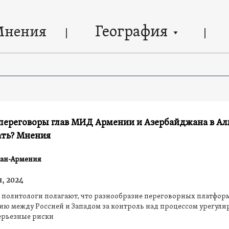
География
Мнения
переговоры глав МИД Армении и Азербайджана в Ал
ать? Мнения
ан-Армения
, 2024
политологи полагают, что разнообразие переговорных платфор
ю между Россией и Западом за контроль над процессом урегули
серьезные риски