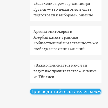
«Заявление премьер-министра
Грузии — это демагогия и часть
подготовки к выборам». Мнение
Аресты тиктокеров в
Азербайджане: границы
«общественной нравственности» и
свобода выражения мнений
«Важно понимать, в какой ад
ведет нас правительство». Мнение
из Тбилиси
Присоединяйтесь в телеграмм