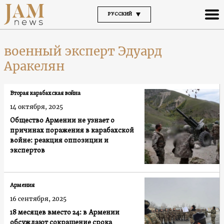
РУССКИЙ
военный эксперт Эдуард
Аракелян
Вторая карабахская война
14 октября, 2025
Общество Армении не узнает о
причинах поражения в карабахской
войне: реакция оппозиции и
экспертов
Армения
16 сентября, 2025
18 месяцев вместо 24: в Армении
обсуждают сокращение срока