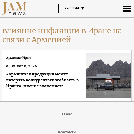
РУССКИЙ
влияние инфляции в Иране на
связи с Арменией
Армения-Иран
09 января, 2026
«Армянская продукция может
потерять конкурентоспособность в
Иране»: мнение экономиста
О нас
Контакты