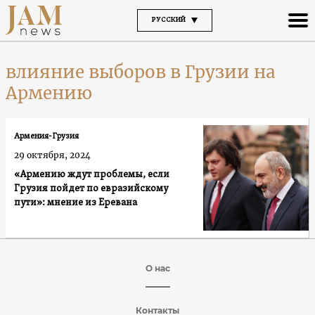
РУССКИЙ
влияние выборов в Грузии на
Армению
Армения-Грузия
29 октября, 2024
«Армению ждут проблемы, если
Грузия пойдет по евразийскому
пути»: мнение из Еревана
О нас
Контакты