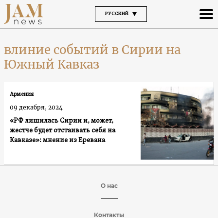
РУССКИЙ
влиние событий в Сирии на
Южный Кавказ
Армения
09 декабря, 2024
«РФ лишилась Сирии и, может,
жестче будет отстаивать себя на
Кавказе»: мнение из Еревана
О нас
Контакты