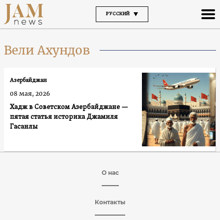
РУССКИЙ
Вели Ахундов
Азербайджан
08 мая, 2026
Хадж в Советском Азербайджане —
пятая статья историка Джамиля
Гасанлы
О нас
Контакты