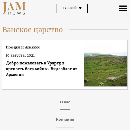
РУССКИЙ
Ванское царство
Поездки по Армении
10 августа, 2021
Добро пожаловать в Урарту, в
крепость бога войны․ Видеоблог из
Армении
О нас
Контакты