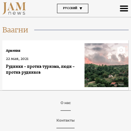
РУССКИЙ
Ваагни
Армения
22 мая, 2021
Рудники – против туризма, люди –
против рудников
О нас
Контакты