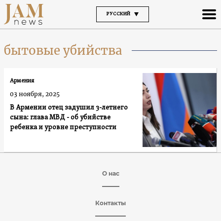
РУССКИЙ
бытовые убийства
Армения
03 ноября, 2025
В Армении отец задушил 3-летнего
cына: глава МВД - об убийстве
ребенка и уровне преступности
О нас
Контакты