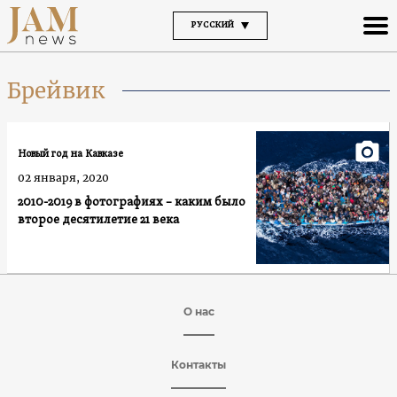
РУССКИЙ
Брейвик
Новый год на Кавказе
02 января, 2020
2010-2019 в фотографиях – каким было
второе десятилетие 21 века
О нас
Контакты