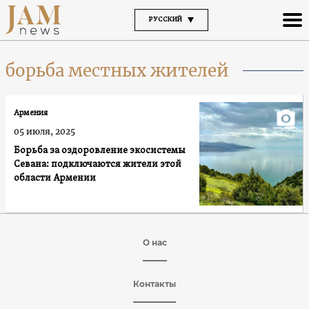
РУССКИЙ
борьба местных жителей
Армения
05 июля, 2025
Борьба за оздоровление экосистемы
Севана: подключаются жители этой
области Армении
О нас
Контакты