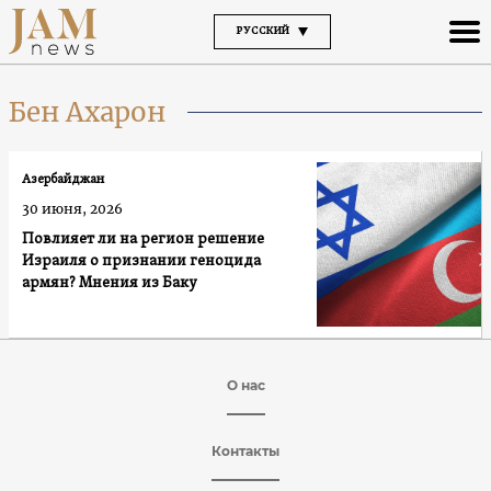
РУССКИЙ
Бен Ахарон
Азербайджан
30 июня, 2026
Повлияет ли на регион решение
Израиля о признании геноцида
армян? Мнения из Баку
О нас
Контакты