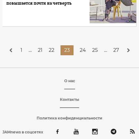
повышается почти на четверть
1
…
21
22
23
24
25
…
27
О нас
Контакты
Политика конфиденциальности
JAMnews в соцсетях