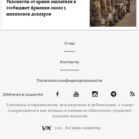
Уклонисты от армии заплатили в
госбюджет Армении около 5
миллионов долларов
О нас
Контакты
Политика конфиденциальности
JAMnews в соцсетях
Топонимы и терминология, используемые в публикациях, а также
содержащиеся в них взгляды и мнения не обязательно отражают
позицию издателя
2025 - Все права защищены