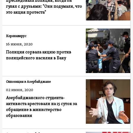
преследовала полиция, когда он
гулял с друзьями: "Они подумали, что
это акция протеста"
Коронавирус
16 июня, 2020
Полиция сорвала акцию против
полицейского насилия в Баку
Оппозиция в Азербайджане
02 июня, 2020
Азербайджанского студента-
активиста арестовали на 15 суток за
обращение в министерство
образования