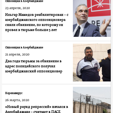
Оппозиция в Азербайджане
23 апреля, 2020
Ильгар Мамедов реабилитирован – с
азербайджанского оппозиционера
сняли обвинение, по которому он
провел в тюрьме больше 5 лет
Оппозиция в Азербайджане
21 апреля, 2020
Два года тюрьмы за обвинение в
адрес полицейского получил
азербайджанский оппозиционер
Коронавирус
26 марта, 2020
«Новый раунд репрессий» начался в
Азербайджане – считают в ПАСЕ