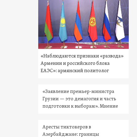
«Наблюдаются признаки «развода»
Армении и российского блока
ЕАЭС»: армянский политолог
«Заявление премьер-министра
Грузии — это демагогия и часть
подготовки к выборам». Мнение
Аресты тиктокеров в
Азербайджане: границы