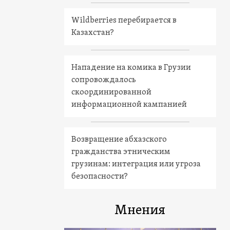
Wildberries перебирается в
Казахстан?
Нападение на комика в Грузии
сопровождалось
скоординированной
информационной кампанией
Возвращение абхазского
гражданства этническим
грузинам: интеграция или угроза
безопасности?
Мнения