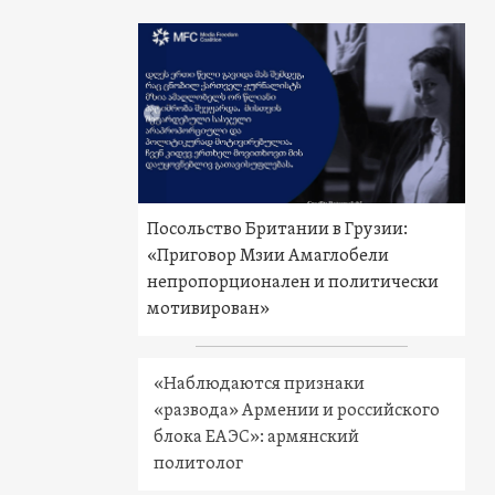
Посольство Британии в Грузии:
«Приговор Мзии Амаглобели
непропорционален и политически
мотивирован»
«Наблюдаются признаки
«развода» Армении и российского
блока ЕАЭС»: армянский
политолог