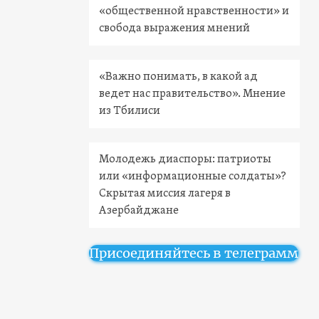
«общественной нравственности» и
свобода выражения мнений
«Важно понимать, в какой ад
ведет нас правительство». Мнение
из Тбилиси
Молодежь диаспоры: патриоты
или «информационные солдаты»?
Скрытая миссия лагеря в
Азербайджане
Присоединяйтесь в телеграмм