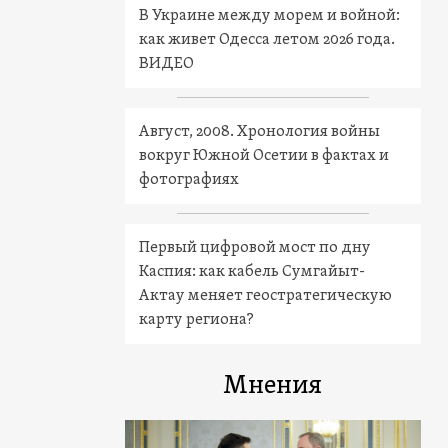
В Украине между морем и войной:
как живет Одесса летом 2026 года.
ВИДЕО
Август, 2008. Хронология войны
вокруг Южной Осетии в фактах и
фотографиях
Первый цифровой мост по дну
Каспия: как кабель Сумгайыт-
Актау меняет геостратегическую
карту региона?
Мнения