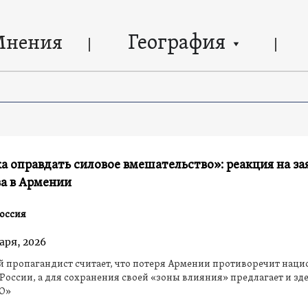
География
Мнения
 оправдать силовое вмешательство»: реакция на за
а в Армении
оссия
аря, 2026
й пропагандист считает, что потеря Армении противоречит нац
России, а для сохранения своей «зоны влияния» предлагает и зд
ВО»