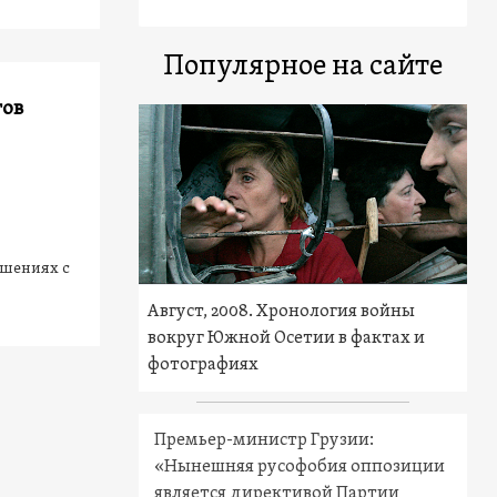
Популярное на сайте
гов
ошениях с
Август, 2008. Хронология войны
вокруг Южной Осетии в фактах и
фотографиях
Премьер-министр Грузии:
«Нынешняя русофобия оппозиции
является директивой Партии