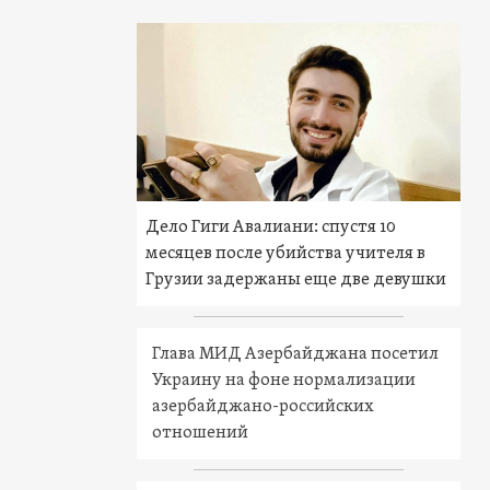
Дело Гиги Авалиани: спустя 10
месяцев после убийства учителя в
Грузии задержаны еще две девушки
Глава МИД Азербайджана посетил
Украину на фоне нормализации
азербайджано-российских
отношений