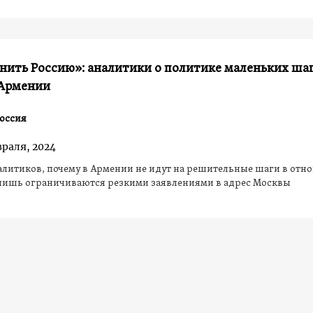
нить Россию»: аналитики о политике маленьких ша
 Армении
оссия
враля, 2024
литиков, почему в Армении не идут на решительные шаги в отн
 лишь ограничиваются резкими заявлениями в адрес Москвы