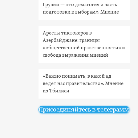
Грузии — это демагогия и часть
подготовки к выборам». Мнение
Аресты тиктокеров в
Азербайджане: границы
«общественной нравственности» и
свобода выражения мнений
«Важно понимать, в какой ад
ведет нас правительство». Мнение
из Тбилиси
Присоединяйтесь в телеграмм