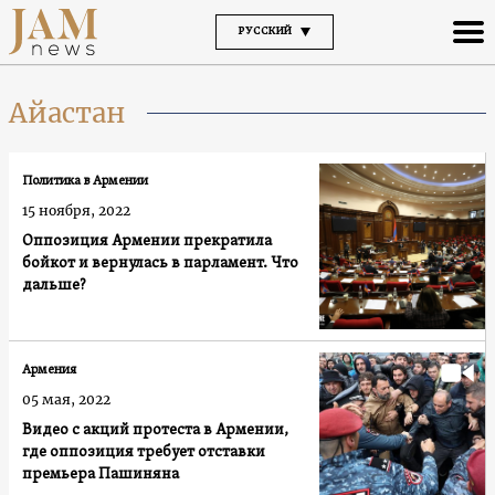
РУССКИЙ
Айастан
Политика в Армении
15 ноября, 2022
Оппозиция Армении прекратила
бойкот и вернулась в парламент. Что
дальше?
Армения
05 мая, 2022
Видео с акций протеста в Армении,
где оппозиция требует отставки
премьера Пашиняна