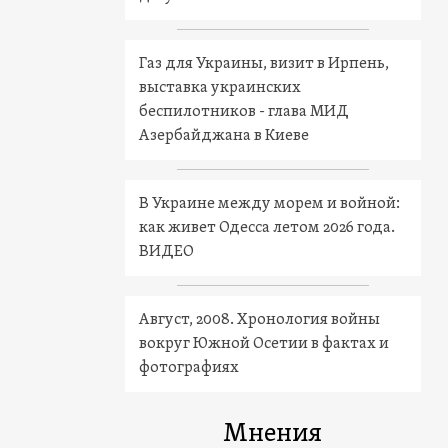
Газ для Украины, визит в Ирпень,
выставка украинских
беспилотников - глава МИД
Азербайджана в Киеве
В Украине между морем и войной:
как живет Одесса летом 2026 года.
ВИДЕО
Август, 2008. Хронология войны
вокруг Южной Осетии в фактах и
фотографиях
Мнения