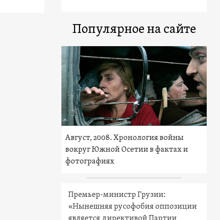
Популярное на сайте
Август, 2008. Хронология войны
вокруг Южной Осетии в фактах и
фотографиях
Премьер-министр Грузии:
«Нынешняя русофобия оппозиции
является директивой Партии