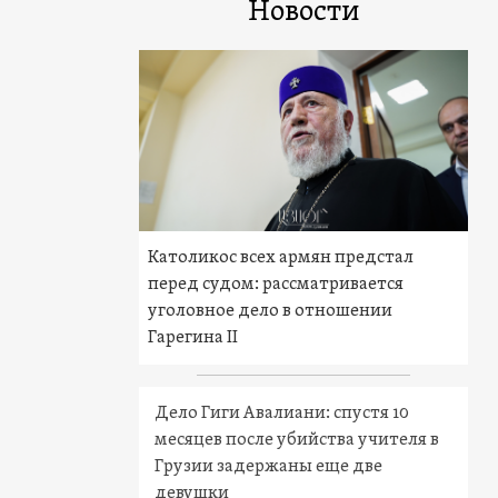
Новости
Католикос всех армян предстал
перед судом: рассматривается
уголовное дело в отношении
Гарегина II
Дело Гиги Авалиани: спустя 10
месяцев после убийства учителя в
Грузии задержаны еще две
девушки