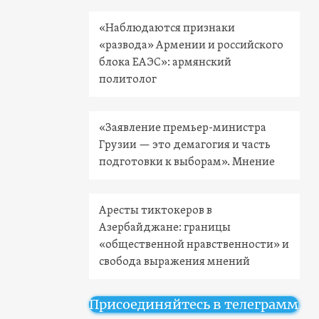
«Наблюдаются признаки
«развода» Армении и российского
блока ЕАЭС»: армянский
политолог
«Заявление премьер-министра
Грузии — это демагогия и часть
подготовки к выборам». Мнение
Аресты тиктокеров в
Азербайджане: границы
«общественной нравственности» и
свобода выражения мнений
Присоединяйтесь в телеграмм