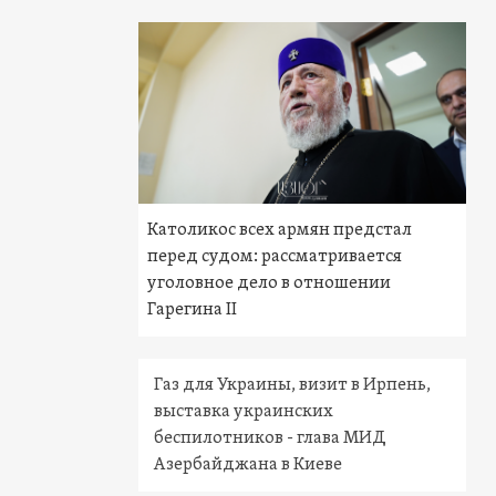
Католикос всех армян предстал
перед судом: рассматривается
уголовное дело в отношении
Гарегина II
Газ для Украины, визит в Ирпень,
выставка украинских
беспилотников - глава МИД
Азербайджана в Киеве