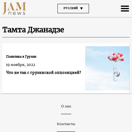
РУССКИЙ
Тамта Джанадзе
Политика в Грузии
19 ноября, 2022
Что не так с грузинской оппозицией?
О нас
Контакты