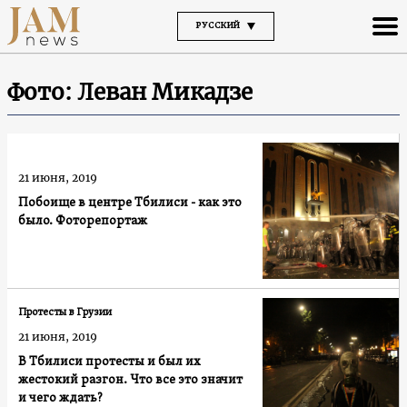
РУССКИЙ
Фото: Леван Микадзе
21 июня, 2019
Побоище в центре Тбилиси - как это
было. Фоторепортаж
Протесты в Грузии
21 июня, 2019
В Тбилиси протесты и был их
жестокий разгон. Что все это значит
и чего ждать?