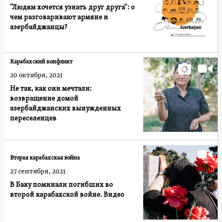
“Людям хочется узнать друг друга”: о
чем разговаривают армяне и
азербайджанцы?
Карабахский конфликт
20 октября, 2021
Не так, как они мечтали:
возвращение домой
азербайджанских вынужденных
переселенцев
Вторая карабахская война
27 сентября, 2021
В Баку поминали погибших во
второй карабахской войне. Видео