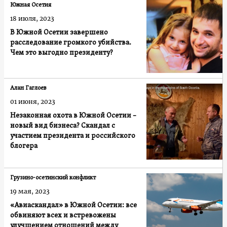
Южная Осетия
18 июля, 2023
В Южной Осетии завершено
расследование громкого убийства.
Чем это выгодно президенту?
Алан Гаглоев
01 июня, 2023
Незаконная охота в Южной Осетии –
новый вид бизнеса? Скандал с
участием президента и российского
блогера
Грузино-осетинский конфликт
19 мая, 2023
«Авиаскандал» в Южной Осетии: все
обвиняют всех и встревожены
улучшением отношений между