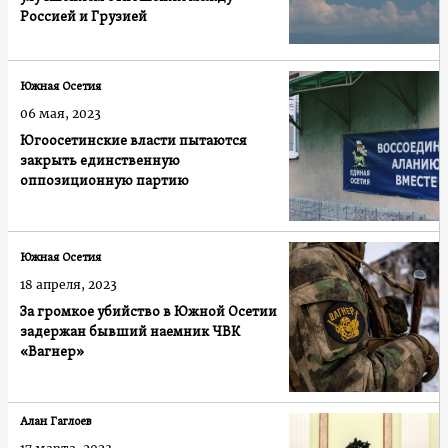
Россией и Грузией
Южная Осетия
06 мая, 2023
Югоосетинские власти пытаются
закрыть единственную
оппозиционную партию
Южная Осетия
18 апреля, 2023
За громкое убийство в Южной Осетии
задержан бывший наемник ЧВК
«Вагнер»
Алан Гаглоев