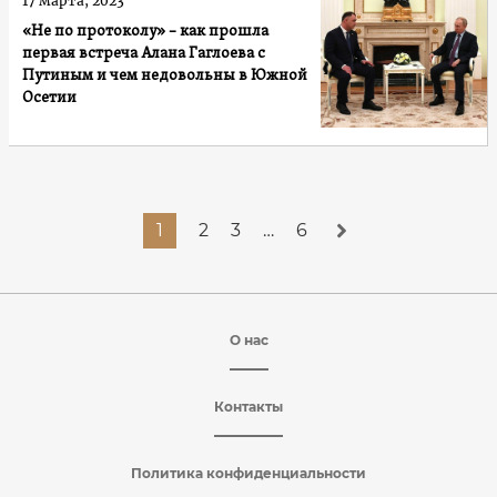
17 марта, 2023
«Не по протоколу» – как прошла
первая встреча Алана Гаглоева с
Путиным и чем недовольны в Южной
Осетии
1
2
3
…
6
О нас
Контакты
Политика конфиденциальности