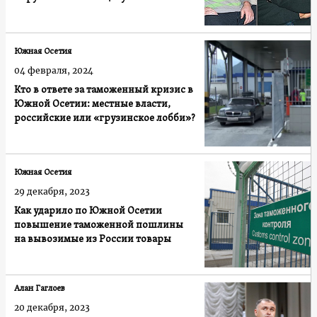
Южная Осетия
04 февраля, 2024
Кто в ответе за таможенный кризис в
Южной Осетии: местные власти,
российские или «грузинское лобби»?
Южная Осетия
29 декабря, 2023
Как ударило по Южной Осетии
повышение таможенной пошлины
на вывозимые из России товары
Алан Гаглоев
20 декабря, 2023