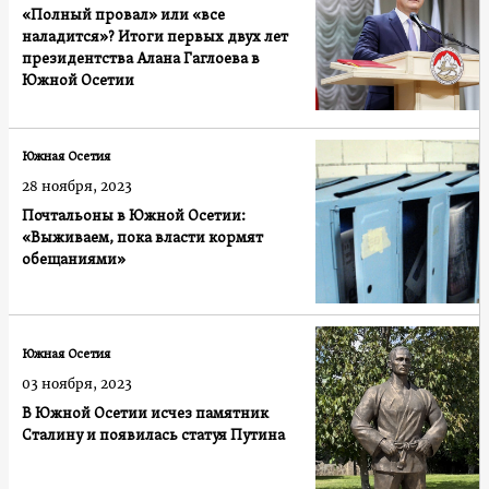
«Полный провал» или «все
наладится»? Итоги первых двух лет
президентства Алана Гаглоева в
Южной Осетии
Южная Осетия
28 ноября, 2023
Почтальоны в Южной Осетии:
«Выживаем, пока власти кормят
обещаниями»
Южная Осетия
03 ноября, 2023
В Южной Осетии исчез памятник
Сталину и появилась статуя Путина