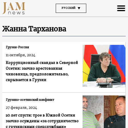
РУССКИЙ
Жанна Тарханова
Грузия-Россия
11 октября, 2024
Коррупционный скандал в Северной
Осетии: заочно арестованная
чиновница, предположительно,
скрывается в Грузии
Грузино-осетинский конфликт
27 февраля, 2024
20 лет спустя: трое в Южной Осетии
заочно осуждены «за сотрудничество
с грузинскими спецслужбами»