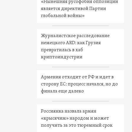
«Нынешняя русофобия оппозиции
является директивой Партии
глобальной войны»
Журналистское расследование
немецкого ARD: как Грузия
превратилась в хаб
криптоиндустрии
Армения отходит от РФ и идет в
сторону ЕС: процесс начался, но до
финала еще далеко
Россиянка назвала армян
«крысячим» народом и может
получить за это тюремный срок