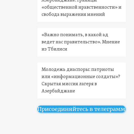
Азербайджане: границы
«общественной нравственности» и
свобода выражения мнений
«Важно понимать, в какой ад
ведет нас правительство». Мнение
из Тбилиси
Молодежь диаспоры: патриоты
или «информационные солдаты»?
Скрытая миссия лагеря в
Азербайджане
Присоединяйтесь в телеграмм