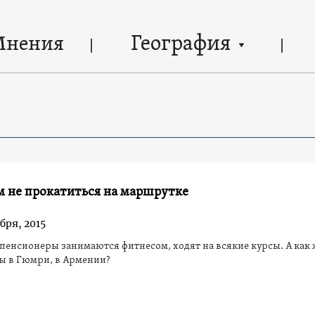
География
Мнения
м не прокатиться на маршрутке
бря, 2015
пенсионеры занимаются фитнесом, ходят на всякие курсы. А как 
ы в Гюмри, в Армении?