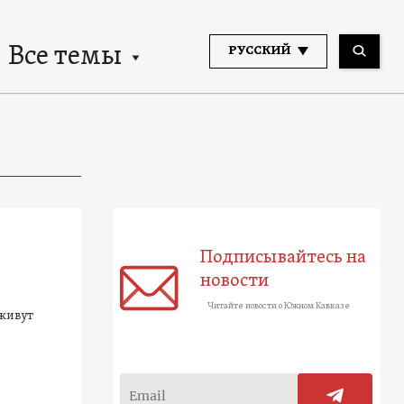
Все темы
РУССКИЙ
Подписывайтесь на
новости
Читайте новости о Южном Кавказе
живут