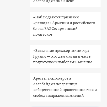
Азербайджана в Киеве
«Наблюдаются признаки
«развода» Армении и российского
блока ЕАЭС»: армянский
политолог
«Заявление премьер-министра
Грузии — это демагогия и часть
подготовки к выборам». Мнение
Аресты тиктокеров в
Азербайджане: границы
«общественной нравственности» и
свобода выражения мнений