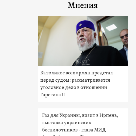
Мнения
Католикос всех армян предстал
перед судом: рассматривается
уголовное дело в отношении
Гарегина II
Газ для Украины, визит в Ирпень,
выставка украинских
беспилотников - глава МИД