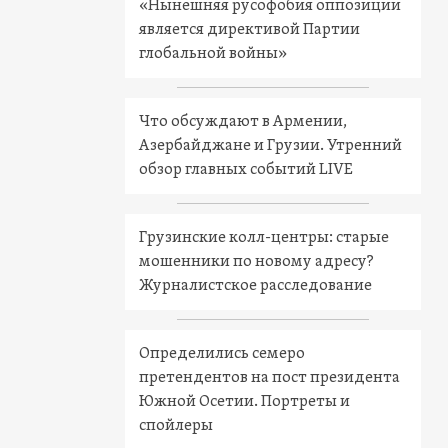
«Нынешняя русофобия оппозиции
является директивой Партии
глобальной войны»
Что обсуждают в Армении,
Азербайджане и Грузии. Утренний
обзор главных событий LIVE
Грузинские колл-центры: старые
мошенники по новому адресу?
Журналистское расследование
Определились семеро
претендентов на пост президента
Южной Осетии. Портреты и
спойлеры