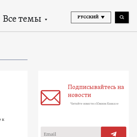
Все темы
РУССКИЙ
Подписывайтесь на
новости
Читайте новости о Южном Кавказе
 к