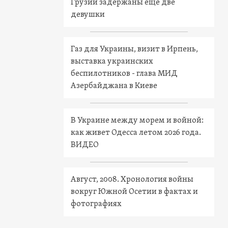
Грузии задержаны еще две
девушки
Газ для Украины, визит в Ирпень,
выставка украинских
беспилотников - глава МИД
Азербайджана в Киеве
В Украине между морем и войной:
как живет Одесса летом 2026 года.
ВИДЕО
Август, 2008. Хронология войны
вокруг Южной Осетии в фактах и
фотографиях