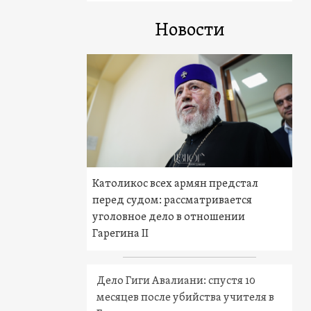
Новости
Католикос всех армян предстал
перед судом: рассматривается
уголовное дело в отношении
Гарегина II
Дело Гиги Авалиани: спустя 10
месяцев после убийства учителя в