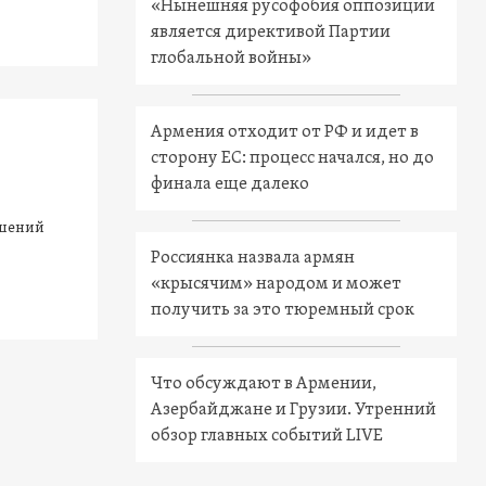
«Нынешняя русофобия оппозиции
является директивой Партии
глобальной войны»
Армения отходит от РФ и идет в
сторону ЕС: процесс начался, но до
финала еще далеко
ошений
Россиянка назвала армян
«крысячим» народом и может
получить за это тюремный срок
Что обсуждают в Армении,
Азербайджане и Грузии. Утренний
обзор главных событий LIVE