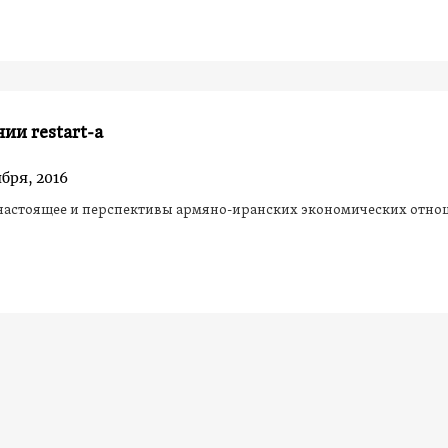
ии restart-а
бря, 2016
настоящее и перспективы армяно-иранских экономических отн