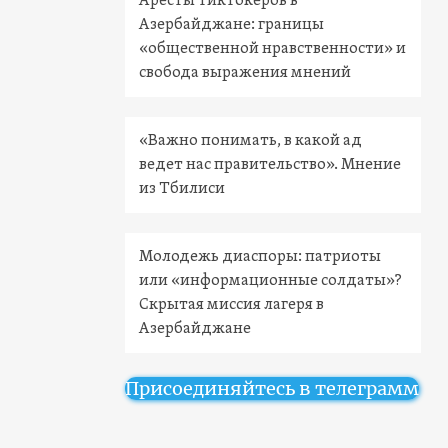
Аресты тиктокеров в
Азербайджане: границы
«общественной нравственности» и
свобода выражения мнений
«Важно понимать, в какой ад
ведет нас правительство». Мнение
из Тбилиси
Молодежь диаспоры: патриоты
или «информационные солдаты»?
Скрытая миссия лагеря в
Азербайджане
Присоединяйтесь в телеграмм