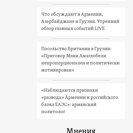
Что обсуждают в Армении,
Азербайджане и Грузии. Утренний
обзор главных событий LIVE
Посольство Британии в Грузии:
«Приговор Мзии Амаглобели
непропорционален и политически
мотивирован»
«Наблюдаются признаки
«развода» Армении и российского
блока ЕАЭС»: армянский
политолог
Мнения