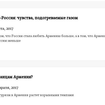
Россия: чувства, подогреваемые газом
та, 2017
том, что Россия стала любить Армению больше, а в том, что Армен
ссию меньше
ранцам Армения?
враля, 2017
туризм в Армении растет взрывными темпами