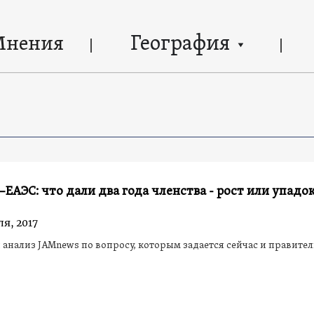
География
Мнения
ЕАЭС: что дали два года членства - рост или упадок
ля, 2017
анализ JAMnews по вопросу, которым задается сейчас и правител