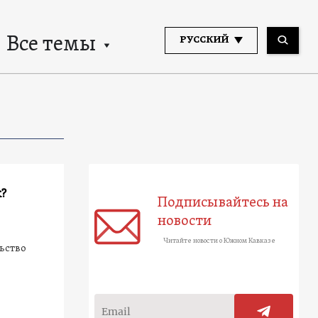
Все темы
РУССКИЙ
?
Подписывайтесь на
новости
Читайте новости о Южном Кавказе
ьство