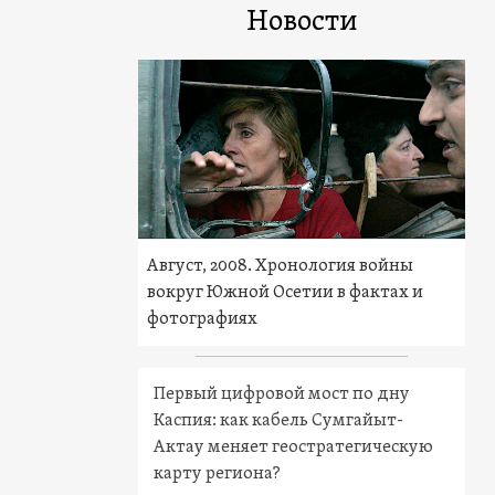
Новости
Август, 2008. Хронология войны
вокруг Южной Осетии в фактах и
фотографиях
Первый цифровой мост по дну
Каспия: как кабель Сумгайыт-
Актау меняет геостратегическую
карту региона?