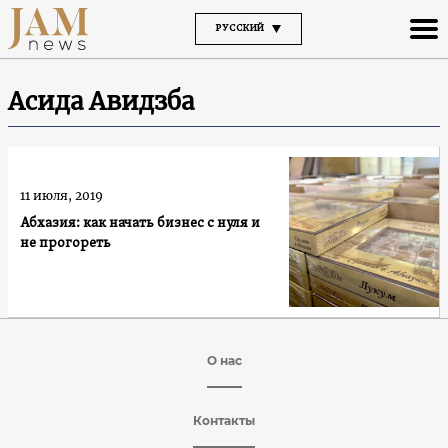
РУССКИЙ
Асида Авидзба
11 июля, 2019
Абхазия: как начать бизнес с нуля и
не прогореть
О нас
Контакты