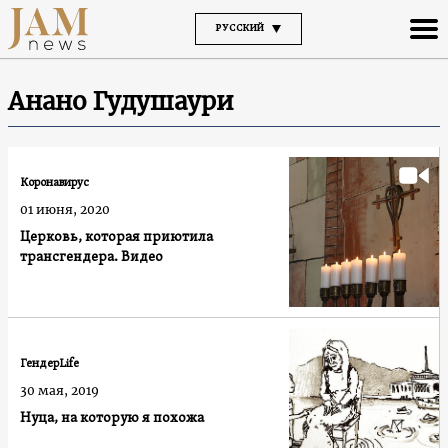
РУССКИЙ
Анано Гудушаури
Коронавирус
01 июня, 2020
Церковь, которая приютила
трансгендера. Видео
ГендерLife
30 мая, 2019
Нуца, на которую я похожа