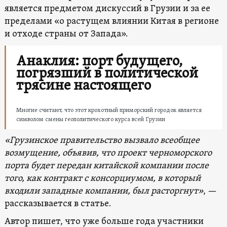
является предметом дискуссий в Грузии и за ее
пределами «о растущем влиянии Китая в регионе
и отходе страны от Запада».
Анаклия: порт будущего,
погрязший в политической
трясине настоящего
Многие считают, что этот крохотный приморский городок является
символом смены геополитического курса всей Грузии
«Грузинское правительство вызвало всеобщее
возмущение, объявив, что проект черноморского
порта будет передан китайской компании после
того, как контракт с консорциумом, в который
входили западные компании, был расторгнут»
, —
рассказывается в статье.
Автор пишет, что уже больше года участники