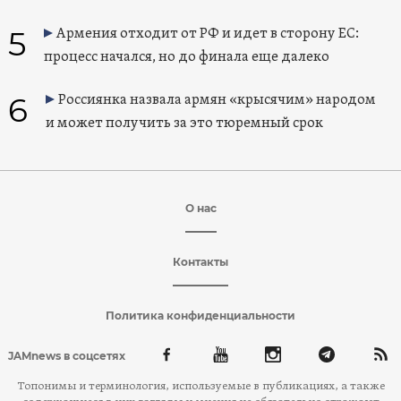
5
Армения отходит от РФ и идет в сторону ЕС:
процесс начался, но до финала еще далеко
6
Россиянка назвала армян «крысячим» народом
и может получить за это тюремный срок
О нас
Контакты
Политика конфиденциальности
JAMnews в соцсетях
Топонимы и терминология, используемые в публикациях, а также