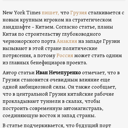
New York Times
пишет,
что
Грузия
сталкивается с
новым крупным игроком на стратегическом
ландшафте – Китаем. Согласно статье, планы
Китая по строительству глубоководного
черноморского порта
Анакл
ия
на западе Грузии
вызывают в этой стране политические
потрясения, а потому
Россия
может стать одним
из главных бенефициаров проекта.
Автор статьи
Иван Нечепуренко
отмечает, что в
Грузии становится очевидным влияние еще
одной амбициозной силы. Он также сообщает,
что в центральной Грузии китайские рабочие
прокладывают туннели в скалах, чтобы
построить современную автомагистраль,
соединяющую восток и запад страны.
В статье подчеркивается, что будущий порт