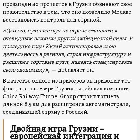
прозападных протестов в Грузии обвиняют свое
правительство в том, что оно позволило Москве
восстановить контроль над страной.
«Однако, путешествуя по стране становится
очевидным влияние другой амбициозной силы. В
последние годы Китай активизировал свою
деятельность в регионе, строя инфраструктуру и
расширяя торговые пути, надеясь стимулировать
свою экономику»
, — добавляет он.
В качестве одного из примеров он приводит тот
факт, что на севере Грузии китайская компания
China Railway Tunnel Group строит тоннель
длиной 8,5 км для расширения автомагистрали,
соединяющей страну с Россией.
Двойная игра Грузии –
европейская интеграция и