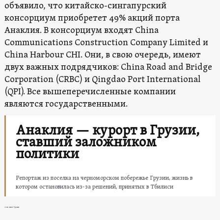
объявило, что китайско-сингапурский
консорциум приобретет 49% акций порта
Анаклия. В консорциум входят China
Communications Construction Company Limited и
China Harbour CHI. Они, в свою очередь, имеют
двух важных подрядчиков: China Road and Bridge
Corporation (CRBC) и Qingdao Port International
(QPI). Все вышеперечисленные компании
являются государственными.
Анаклия — курорт в Грузии,
ставший заложником
политики
Репортаж из поселка на черноморском побережье Грузии, жизнь в
котором остановилась из-за решений, принятых в Тбилиси
новости в Грузии