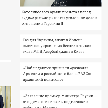
Католикос всех армян предстал перед
судом: рассматривается уголовное дело в
отношении Гарегина II
Газ для Украины, визит в Ирпень,
выставка украинских беспилотников -
глава МИД Азербайджана в Киеве
«Наблюдаются признаки «развода»
Армении и российского блока ЕАЭС»:
армянский политолог
«Заявление премьер-министра Грузии —
это демагогия и часть подготовки к
выборам». Мнение