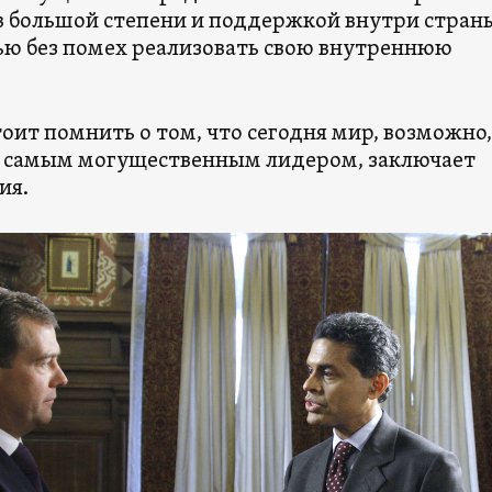
 в большой степени и поддержкой внутри стран
ю без помех реализовать свою внутреннюю
оит помнить о том, что сегодня мир, возможно,
с самым могущественным лидером, заключает
ия.