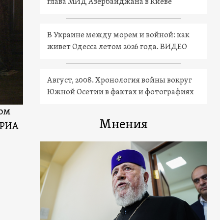
глава МИД Азербайджана в Киеве
В Украине между морем и войной: как
живет Одесса летом 2026 года. ВИДЕО
Август, 2008. Хронология войны вокруг
Южной Осетии в фактах и фотографиях
том
Мнения
 РИА