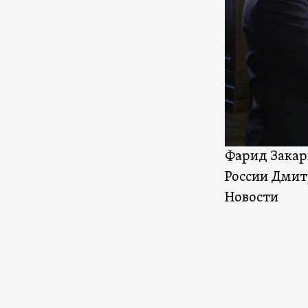
Фарид Закар
России Дмит
Новости