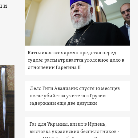
ы и
Католикос всех армян предстал перед
судом: рассматривается уголовное дело в
отношении Гарегина II
Дело Гиги Авалиани: спустя 10 месяцев
после убийства учителя в Грузии
задержаны еще две девушки
Газ для Украины, визит в Ирпень,
выставка украинских беспилотников -