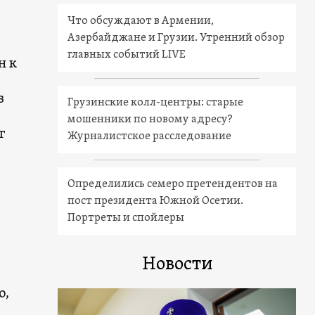
Что обсуждают в Армении,
Азербайджане и Грузии. Утренний обзор
главных событий LIVE
н к
в
Грузинские колл-центры: старые
мошенники по новому адресу?
г
Журналистское расследование
Определились семеро претендентов на
пост президента Южной Осетии.
Портреты и спойлеры
Новости
о,