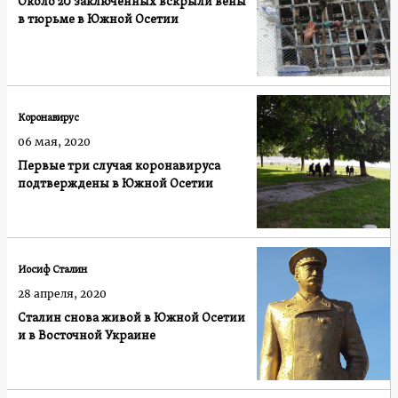
Около 20 заключенных вскрыли вены
в тюрьме в Южной Осетии
Коронавирус
06 мая, 2020
Первые три случая коронавируса
подтверждены в Южной Осетии
Иосиф Сталин
28 апреля, 2020
Сталин снова живой в Южной Осетии
и в Восточной Украине