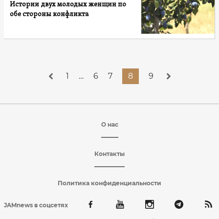
Истории двух молодых женщин по
обе стороны конфликта
1
…
6
7
8
9
О нас
Контакты
Политика конфиденциальности
JAMnews в соцсетях