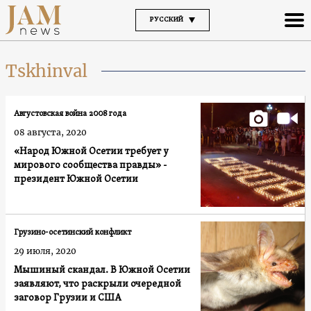
РУССКИЙ
Tskhinval
Августовская война 2008 года
08 августа, 2020
«Народ Южной Осетии требует у
мирового сообщества правды» -
президент Южной Осетии
Грузино-осетинский конфликт
29 июля, 2020
Мышиный скандал. В Южной Осетии
заявляют, что раскрыли очередной
заговор Грузии и США