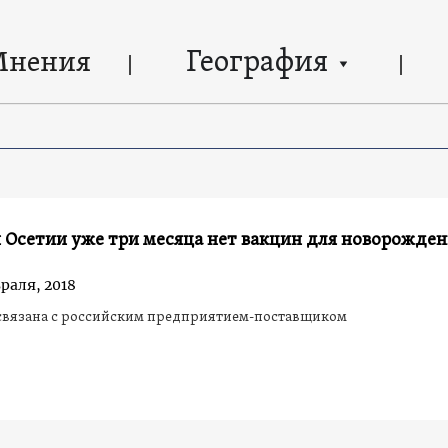
География
Мнения
 Осетии уже три месяца нет вакцин для новорожде
раля, 2018
связана с российским предприятием-поставщиком