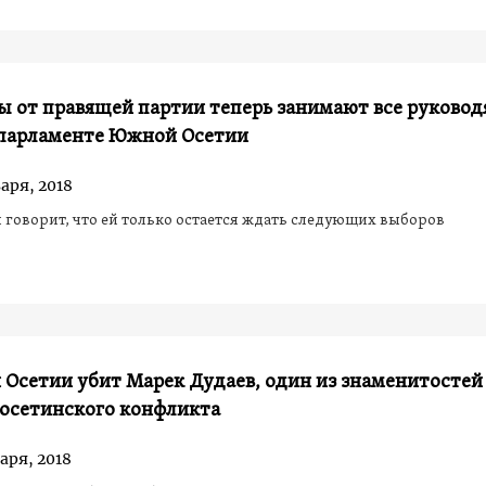
ы от правящей партии теперь занимают все руково
 парламенте Южной Осетии
аря, 2018
говорит, что ей только остается ждать следующих выборов
Осетии убит Марек Дудаев, один из знаменитостей
-осетинского конфликта
аря, 2018