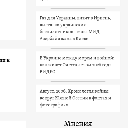
Газ для Украины, визит в Ирпень,
выставка украинских
беспилотников - глава МИД
Азербайджана в Киеве
В Украине между морем и войной:
ии к
как живет Одесса летом 2026 года.
ВИДЕО
Август, 2008. Хронология войны
вокруг Южной Осетии в фактах и
фотографиях
Мнения