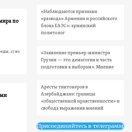
«Наблюдаются признаки
«развода» Армении и российского
мира по
блока ЕАЭС»: армянский
политолог
еды, 17 из
«Заявление премьер-министра
Грузии — это демагогия и часть
подготовки к выборам». Мнение
Аресты тиктокеров в
Азербайджане: границы
ами
«общественной нравственности» и
свобода выражения мнений
Присоединяйтесь в телеграмм