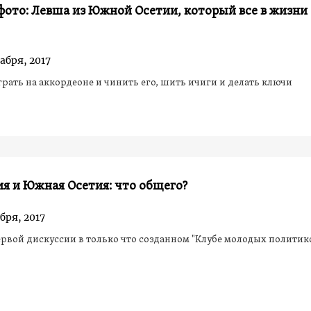
фото: Левша из Южной Осетии, который все в жизни
абря, 2017
грать на аккордеоне и чинить его, шить ичиги и делать ключи
я и Южная Осетия: что общего?
бря, 2017
ервой дискуссии в только что созданном "Клубе молодых политик