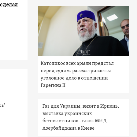
 сделал
Католикос всех армян предстал
перед судом: рассматривается
уголовное дело в отношении
Гарегина II
ов"
Газ для Украины, визит в Ирпень,
выставка украинских
беспилотников - глава МИД
Азербайджана в Киеве