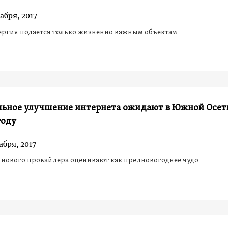
абря, 2017
ергия подается только жизненно важным объектам
льное улучшение интернета ожидают в Южной Осет
году
абря, 2017
 нового провайдера оценивают как предновогоднее чудо