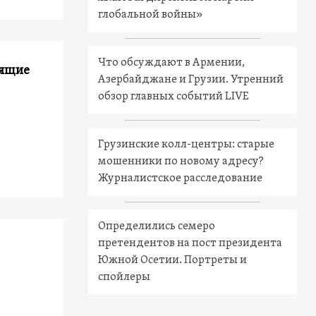
глобальной войны»
Что обсуждают в Армении,
дящие
Азербайджане и Грузии. Утренний
обзор главных событий LIVE
Грузинские колл-центры: старые
мошенники по новому адресу?
Журналистское расследование
Определились семеро
претендентов на пост президента
Южной Осетии. Портреты и
спойлеры