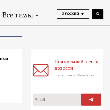
Все темы
РУССКИЙ
нных
Подписывайтесь на
новости
Читайте новости о Южном Кавказе