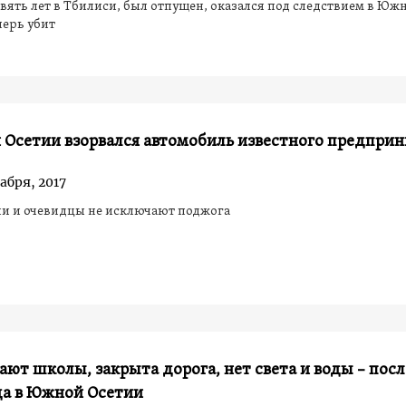
вять лет в Тбилиси, был отпущен, оказался под следствием в Юж
перь убит
 Осетии взорвался автомобиль известного предпри
абря, 2017
ли и очевидцы не исключают поджога
ают школы, закрыта дорога, нет света и воды – пос
да в Южной Осетии