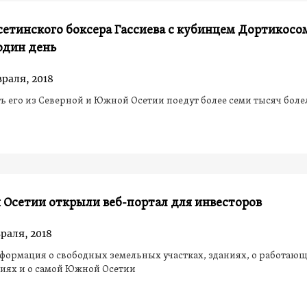
сетинского боксера Гассиева с кубинцем Дортикосо
один день
враля, 2018
 его из Северной и Южной Осетии поедут более семи тысяч бол
 Осетии открыли веб-портал для инвесторов
раля, 2018
формация о свободных земельных участках, зданиях, о работаю
иях и о самой Южной Осетии