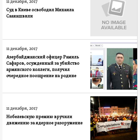
11 декабря, 2017
Суд в Киеве освободил Михаила
Саакашвили
11 декабря, 2017
Азербайджанский офицер Рамиль
Сафаров, осужденный за убийство
армянского коллеги, получил
очередное поощрение на родине
11 декабря, 2017
Нобелевскую премию вручили
движению за ядерное разоружение