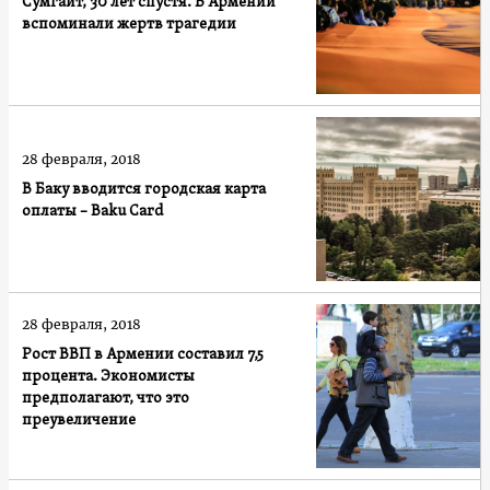
Сумгаит, 30 лет спустя. В Армении
вспоминали жертв трагедии
28 февраля, 2018
В Баку вводится городская карта
оплаты – Baku Card
28 февраля, 2018
Рост ВВП в Армении составил 7,5
процента. Экономисты
предполагают, что это
преувеличение