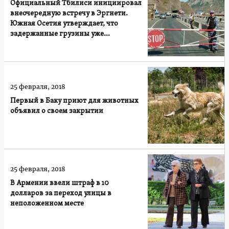
Официальный Тбилиси инициировал
внеочередную встречу в Эргнети.
Южная Осетия утверждает, что
задержанные грузины уже
освобождены
25 февраля, 2018
Первый в Баку приют для животных
объявил о своем закрытии
25 февраля, 2018
В Армении ввели штраф в 10
долларов за переход улицы в
неположенном месте